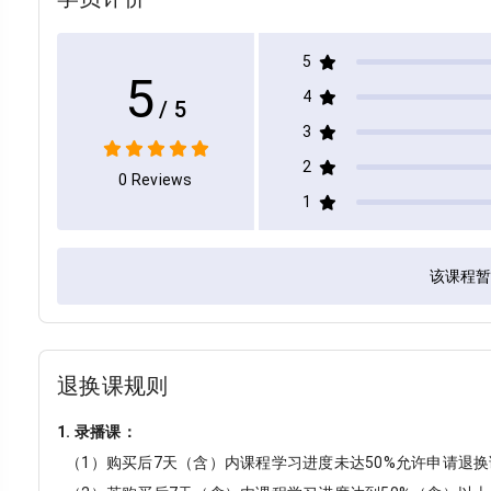
5
5
4
/ 5
3
2
0 Reviews
1
该课程
退换课规则
1. 录播课：
（1）购买后7天（含）内课程学习进度未达50%允许申请退