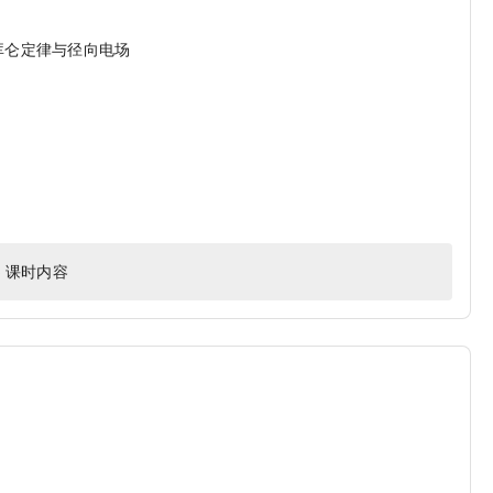
 field库仑定律与径向电场
6 课时内容