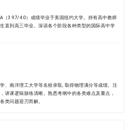
3.97/4.0）成绩毕业于美国纽约大学。持有高中教师
生直到高三毕业。深谙各个阶段各种类型的国际高中学
学、南洋理工大学等名校录取, 取得物理满分等成绩。注
，讲课逻辑脉络清晰。熟悉考纲中的各类难点及重点，
各类问题迎刃而解。