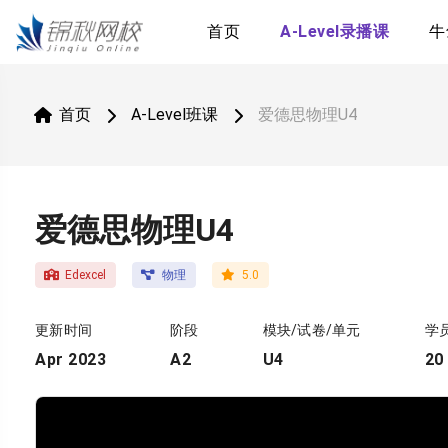
首页
A-Level录播课
牛
首页
A-Level班课
爱德思物理U4
爱德思物理U4
Edexcel
物理
5.0
更新时间
阶段
模块/试卷/单元
学
Apr 2023
A2
U4
20