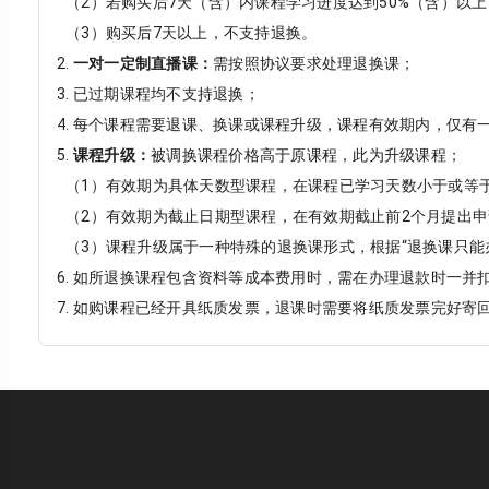
（2）若购买后7天（含）内课程学习进度达到50%（含）以
（3）购买后7天以上，不支持退换。
2.
一对一定制直播课：
需按照协议要求处理退换课；
3. 已过期课程均不支持退换；
4. 每个课程需要退课、换课或课程升级，课程有效期内，仅有
5.
课程升级：
被调换课程价格高于原课程，此为升级课程；
（1）有效期为具体天数型课程，在课程已学习天数小于或等于
（2）有效期为截止日期型课程，在有效期截止前2个月提出
（3）课程升级属于一种特殊的退换课形式，根据“退换课只能
6. 如所退换课程包含资料等成本费用时，需在办理退款时一并扣
7. 如购课程已经开具纸质发票，退课时需要将纸质发票完好寄