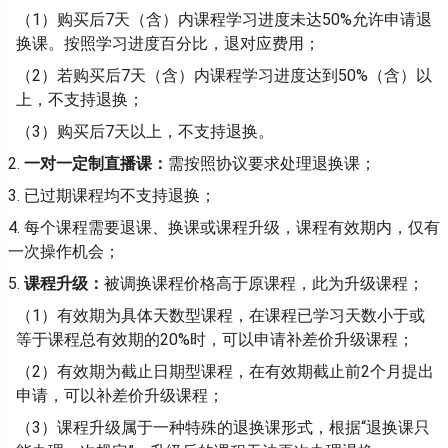
（1）购买后7天（含）内课程学习进度未达50%允许申请退
换课。按照学习进度百分比，退对应费用；
（2）若购买后7天（含）内课程学习进度达到50%（含）以
上，不支持退换；
（3）购买后7天以上，不支持退换。
2.
一对一定制直播课：
需按照协议要求处理退换课；
3. 已过期课程均不支持退换；
4. 每个课程需要退课、换课或课程升级，课程有效期内，仅有
一次操作机会；
5.
课程升级：
被调换课程价格高于原课程，此为升级课程；
（1）有效期为具体天数型课程，在课程已学习天数小于或
等于课程总有效期的20%时，可以申请补差价升级课程；
（2）有效期为截止日期型课程，在有效期截止前2个月提出
申请，可以补差价升级课程；
（3）课程升级属于一种特殊的退换课形式，根据“退换课只