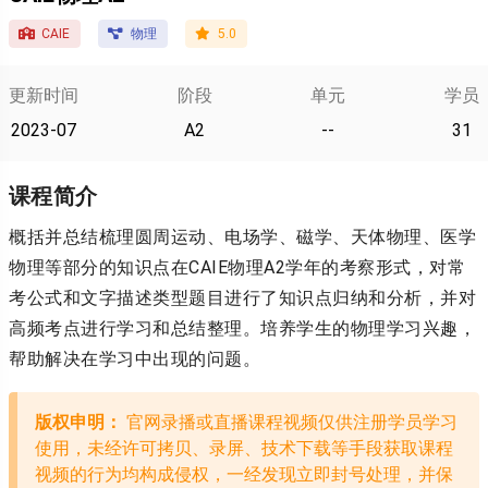
CAIE
物理
5.0
更新时间
阶段
单元
学员
2023-07
A2
--
31
课程简介
概括并总结梳理圆周运动、电场学、磁学、天体物理、医学
物理等部分的知识点在CAIE物理A2学年的考察形式，对常
考公式和文字描述类型题目进行了知识点归纳和分析，并对
高频考点进行学习和总结整理。培养学生的物理学习兴趣，
帮助解决在学习中出现的问题。
版权申明：
官网录播或直播课程视频仅供注册学员学习
使用，未经许可拷贝、录屏、技术下载等手段获取课程
视频的行为均构成侵权，一经发现立即封号处理，并保