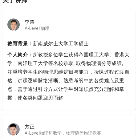
关于讲师
李涛
A-Level 物理
教育背景：
新南威尔士大学工学硕士
个人简介：
所教授多位学生获得帝国理工大学、香港大
学、南洋理工大学等名校录取, 取得物理满分等成绩。
注重培养学生的物理思维逻辑与能力，授课过程过渡自
然，讲课逻辑脉络清晰。熟悉考纲中的各类难点及重
点，善于通过引导方式让学生对知识点充分理解和掌
握，使各类问题迎刃而解。
方正
A-Level物理和数学，物理碗等物理竞赛